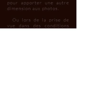
pour apporter une autre
dimension aux photos.
Ou lors de la prise de
vue dans des conditions
bien particulières