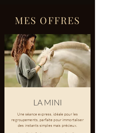
MES OFFRES
LA MINI
Une séance express, idéale pour les
regroupements, parfaite pour immortaliser
des instants simples mais précieux.