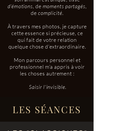
d’émotions
, de
moments partagés
,
de
complicité
.
À travers mes photos, je capture
cette essence si précieuse, ce
qui fait de votre relation
quelque chose d’extraordinaire.
Mon parcours personnel et
professionnel m’a appris à voir
les choses autrement :
Saisir l'invisible.
LES SÉANCES