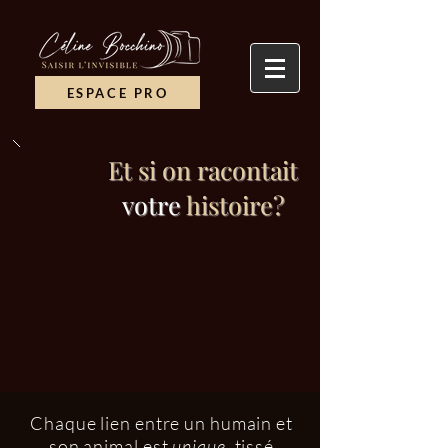
ESPACE PRO
Et si on racontait
votre
histoire?
Chaque lien entre un humain et
son animal est
unique
, tissé