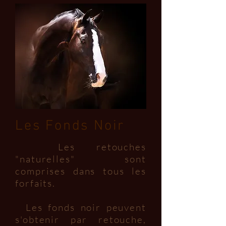
Les Fonds Noir
Les retouches
"naturelles" sont
comprises dans tous les
forfaits.
Les fonds noir peuvent
s'obtenir par retouche,