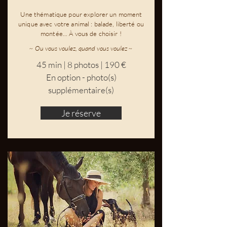
Une thématique pour explorer un moment
unique avec votre animal : balade, liberté ou
montée... À vous de choisir !
~ Ou vous voulez, quand vous voulez ~
45 min | 8 photos | 190 €
En option - photo(s)
supplémentaire(s)
Je réserve