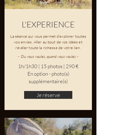
L'EXPERIENCE
La séance qui vous permet d’explorer toutes
vos envies. Aller au bout de vos idées et
révéler toute la richesse de votre lien.
~ Ou vous voulez, quand vous voulez ~
1h/1h30 | 15 photos | 290 €
En option - photo(s)
supplémentaire(s)
Je réserve